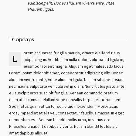
adipiscing elit. Donec aliquam viverra ante, vitae
aliquam ligula.
Dropcaps
orem accumsan fringilla mauris, ornare eleifend risus
L
adipiscing in. Vestibulum nulla dolor, volutpat id ligula in,
euismod laoreet magna. Aliquam eget malesuada lacus.
Lorem ipsum dolor sit amet, consectetur adipiscing elit. Donec
aliquam viverra ante, vitae aliquam ligula. Nullam sit amet ipsum
nec mauris vulputate vehicula vel in diam. Nunc luctus justo ante,
eu suscipit eros suscipit fringilla. Aenean commodo pretium
diam ut accumsan. Nullam vitae convallis turpis, et rutrum sem.
Sed mattis quam at tortor sollicitudin bibendum. Morbi lacus
eros, imperdiet et elit vel, consectetur faucibus massa. In eget
elementum est. Aenean blandit mollis urna, id varius eros.
Phasellus tincidunt dapibus viverra. Nullam blandit lectus sit
amet dapibus aliquet.