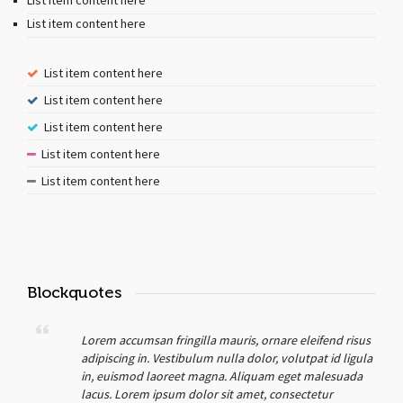
List item content here
List item content here
List item content here
List item content here
List item content here
List item content here
List item content here
Blockquotes
Lorem accumsan fringilla mauris, ornare eleifend risus
adipiscing in. Vestibulum nulla dolor, volutpat id ligula
in, euismod laoreet magna. Aliquam eget malesuada
lacus. Lorem ipsum dolor sit amet, consectetur