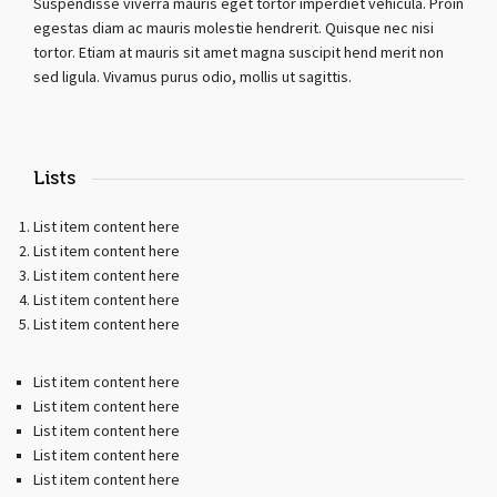
Suspendisse viverra mauris eget tortor imperdiet vehicula. Proin
egestas diam ac mauris molestie hendrerit. Quisque nec nisi
tortor. Etiam at mauris sit amet magna suscipit hend merit non
sed ligula. Vivamus purus odio, mollis ut sagittis.
Lists
List item content here
List item content here
List item content here
List item content here
List item content here
List item content here
List item content here
List item content here
List item content here
List item content here