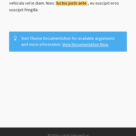
vehicula vel in diam. Nunc
luctus justo ante
, eu suscipit eros
suscipit fringilla.
Visit Theme Documentation for available arguments
and more information.
View Documentation Now.
© 2026 — High Voltage Fun