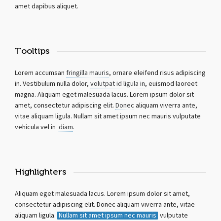
amet dapibus aliquet.
Tooltips
Lorem accumsan
fringilla mauris
, ornare eleifend risus adipiscing
in. Vestibulum nulla dolor,
volutpat id ligula in
, euismod laoreet
magna. Aliquam eget malesuada lacus. Lorem ipsum dolor sit
amet, consectetur adipiscing elit.
Donec
aliquam viverra ante,
vitae aliquam ligula. Nullam sit amet ipsum nec mauris vulputate
vehicula vel in
diam
.
Highlighters
Aliquam eget malesuada lacus. Lorem ipsum dolor sit amet,
consectetur adipiscing elit. Donec aliquam viverra ante, vitae
aliquam ligula.
Nullam sit amet ipsum nec mauris
vulputate