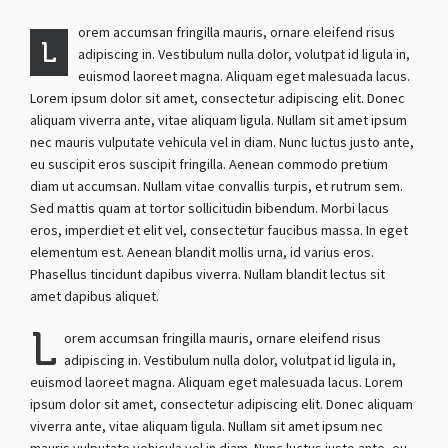
orem accumsan fringilla mauris, ornare eleifend risus
L
adipiscing in. Vestibulum nulla dolor, volutpat id ligula in,
euismod laoreet magna. Aliquam eget malesuada lacus.
Lorem ipsum dolor sit amet, consectetur adipiscing elit. Donec
aliquam viverra ante, vitae aliquam ligula. Nullam sit amet ipsum
nec mauris vulputate vehicula vel in diam. Nunc luctus justo ante,
eu suscipit eros suscipit fringilla. Aenean commodo pretium
diam ut accumsan. Nullam vitae convallis turpis, et rutrum sem.
Sed mattis quam at tortor sollicitudin bibendum. Morbi lacus
eros, imperdiet et elit vel, consectetur faucibus massa. In eget
elementum est. Aenean blandit mollis urna, id varius eros.
Phasellus tincidunt dapibus viverra. Nullam blandit lectus sit
amet dapibus aliquet.
L
orem accumsan fringilla mauris, ornare eleifend risus
adipiscing in. Vestibulum nulla dolor, volutpat id ligula in,
euismod laoreet magna. Aliquam eget malesuada lacus. Lorem
ipsum dolor sit amet, consectetur adipiscing elit. Donec aliquam
viverra ante, vitae aliquam ligula. Nullam sit amet ipsum nec